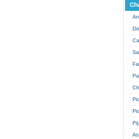
Ch
An
Do
Ca
Sa
Fa
Pa
Ch
Pi
Pi
Pi
As