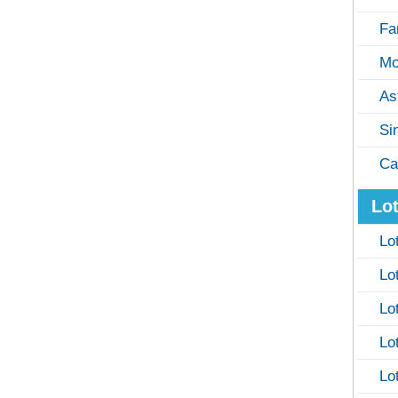
Fa
Mo
As
Si
Ca
Lot
Lo
Lo
Lo
Lo
Lo