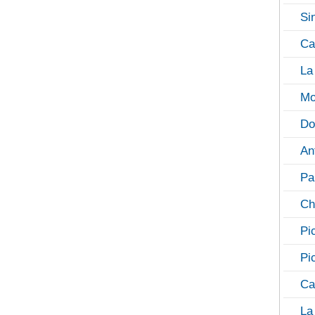
Si
Ca
La
Mo
Do
An
Pa
Ch
Pi
Pi
Ca
La