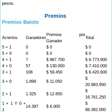
pesos.
Premios
Premios Baloto
Premios por
Aciertos
Ganadores
Total
Ganador
5 + 1
0
$ 0
$ 0
5 + 0
0
$ 0
$ 0
4 + 1
7
$ 967.700
$ 6.773.900
4 + 0
57
$ 130.000
$ 7.410.000
3 + 1
108
$ 59.450
$ 6.420.600
$
3 + 0
1.899
$ 11.050
20.983.950
$
2 + 1
1.325
$ 12.650
16.761.250
1 + 1 Y 0 +
$
14.397
$ 6.000
1
86.382.000