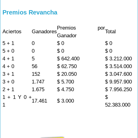
Premios Revancha
Premios por
Aciertos
Ganadores
Total
Ganador
5 + 1
0
$ 0
$ 0
5 + 0
0
$ 0
$ 0
4 + 1
5
$ 642.400
$ 3.212.000
4 + 0
56
$ 62.750
$ 3.514.000
3 + 1
152
$ 20.050
$ 3.047.600
3 + 0
1.747
$ 5.700
$ 9.957.900
2 + 1
1.675
$ 4.750
$ 7.956.250
1 + 1 Y 0 +
$
17.461
$ 3.000
1
52.383.000