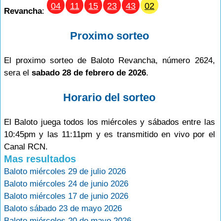
04
11
15
23
43
02
Revancha
:
Proximo sorteo
El proximo sorteo de Baloto Revancha, número 2624,
sera el
sabado 28 de febrero de 2026
.
Horario del sorteo
El Baloto juega todos los miércoles y sábados entre las
10:45pm y las 11:11pm y es transmitido en vivo por el
Canal RCN.
Mas resultados
Baloto miércoles 29 de julio 2026
Baloto miércoles 24 de junio 2026
Baloto miércoles 17 de junio 2026
Baloto sábado 23 de mayo 2026
Baloto miércoles 20 de mayo 2026