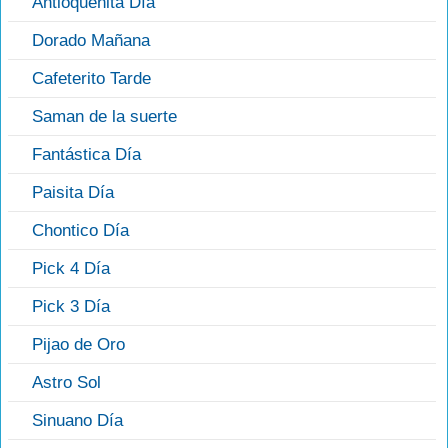
Antioqueñita Día
Dorado Mañana
Cafeterito Tarde
Saman de la suerte
Fantástica Día
Paisita Día
Chontico Día
Pick 4 Día
Pick 3 Día
Pijao de Oro
Astro Sol
Sinuano Día