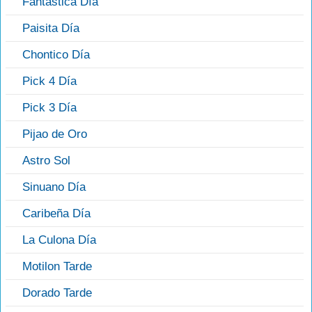
Fantástica Día
Paisita Día
Chontico Día
Pick 4 Día
Pick 3 Día
Pijao de Oro
Astro Sol
Sinuano Día
Caribeña Día
La Culona Día
Motilon Tarde
Dorado Tarde