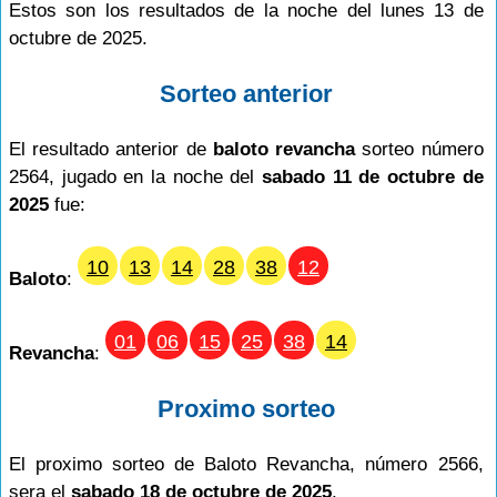
Estos son los resultados de la noche del lunes 13 de
octubre de 2025.
Sorteo anterior
El resultado anterior de
baloto revancha
sorteo número
2564, jugado en la noche del
sabado 11 de octubre de
2025
fue:
10
13
14
28
38
12
Baloto
:
01
06
15
25
38
14
Revancha
:
Proximo sorteo
El proximo sorteo de Baloto Revancha, número 2566,
sera el
sabado 18 de octubre de 2025
.