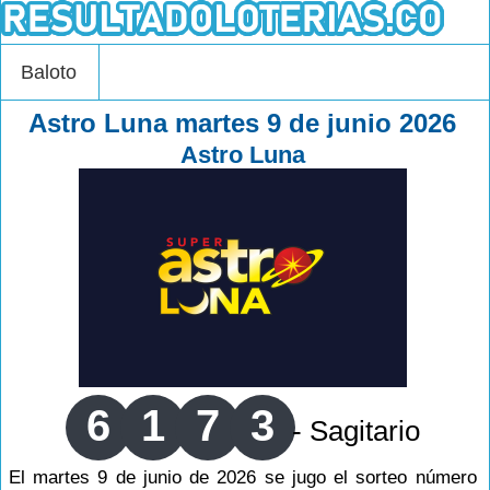
Baloto
Astro Luna martes 9 de junio 2026
Astro Luna
6
1
7
3
- Sagitario
El martes 9 de junio de 2026 se jugo el sorteo número