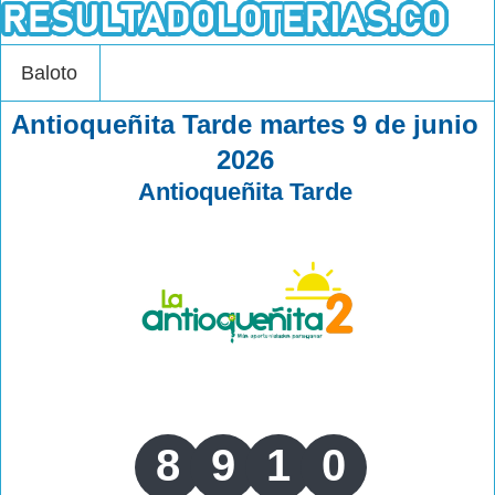
Baloto
Antioqueñita Tarde martes 9 de junio
2026
Antioqueñita Tarde
8
9
1
0