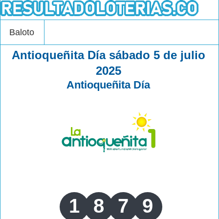
Baloto
Antioqueñita Día sábado 5 de julio
2025
Antioqueñita Día
1
8
7
9