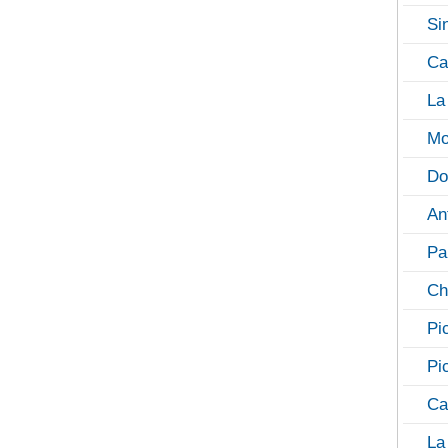
Si
Ca
La
Mo
Do
An
Pa
Ch
Pi
Pi
Ca
La