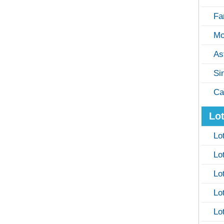
Fa
Mo
As
Si
Ca
Lot
Lo
Lo
Lo
Lo
Lo