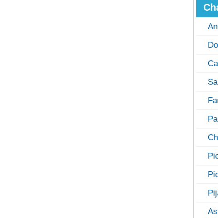
Ch
An
Do
Ca
Sa
Fa
Pa
Ch
Pi
Pi
Pi
As