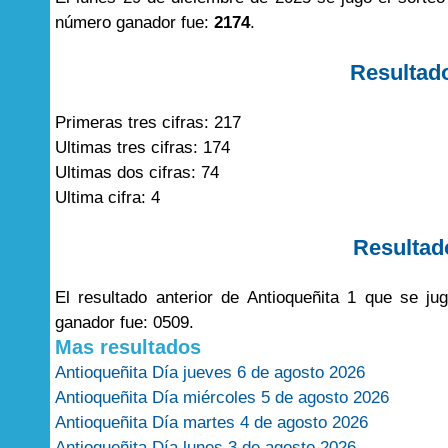
número ganador fue:
2174
.
Resultad
Primeras tres cifras: 217
Ultimas tres cifras: 174
Ultimas dos cifras: 74
Ultima cifra: 4
Resultad
El resultado anterior de Antioqueñita 1 que se 
ganador fue: 0509.
Mas resultados
Antioqueñita Día jueves 6 de agosto 2026
Antioqueñita Día miércoles 5 de agosto 2026
Antioqueñita Día martes 4 de agosto 2026
Antioqueñita Día lunes 3 de agosto 2026