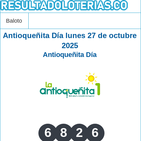
Baloto
Antioqueñita Día lunes 27 de octubre
2025
Antioqueñita Día
6
8
2
6