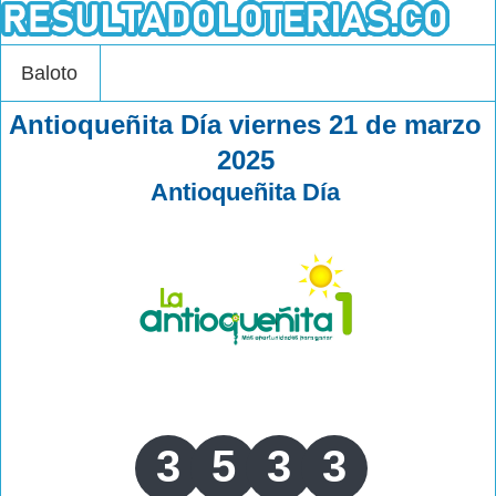
Baloto
Antioqueñita Día viernes 21 de marzo
2025
Antioqueñita Día
3
5
3
3