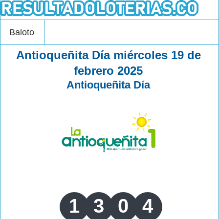
Baloto
Antioqueñita Día miércoles 19 de
febrero 2025
Antioqueñita Día
1
3
0
4