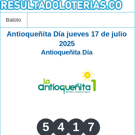
Baloto
Antioqueñita Día jueves 17 de julio
2025
Antioqueñita Día
5
4
1
7