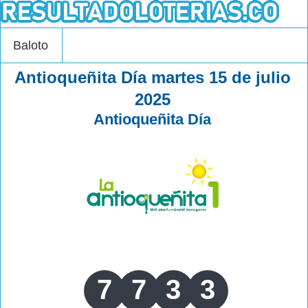
Baloto
Antioqueñita Día martes 15 de julio
2025
Antioqueñita Día
7
7
3
3