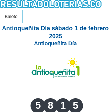
Baloto
Antioqueñita Día sábado 1 de febrero
2025
Antioqueñita Día
5
8
1
5