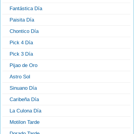
Fantástica Día
Paisita Día
Chontico Día
Pick 4 Día
Pick 3 Día
Pijao de Oro
Astro Sol
Sinuano Día
Caribeña Día
La Culona Día
Motilon Tarde
Dorado Tarde