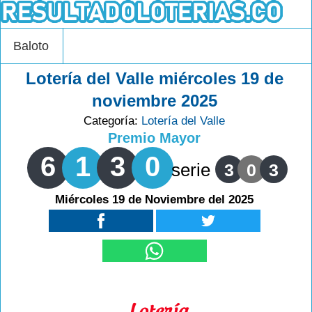
Baloto
Lotería del Valle miércoles 19 de
noviembre 2025
Categoría:
Lotería del Valle
Premio Mayor
6
1
3
0
serie
3
0
3
Miércoles 19 de Noviembre del 2025