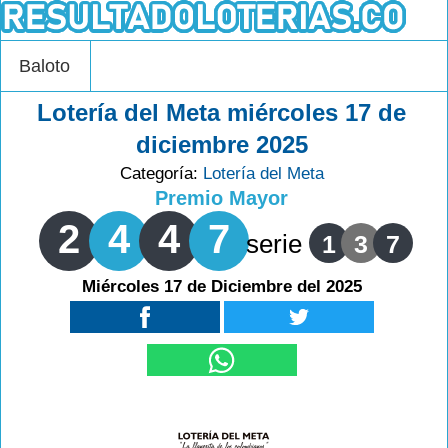
Baloto
Lotería del Meta miércoles 17 de
diciembre 2025
Categoría:
Lotería del Meta
Premio Mayor
2
4
4
7
serie
1
3
7
Miércoles 17 de Diciembre del 2025