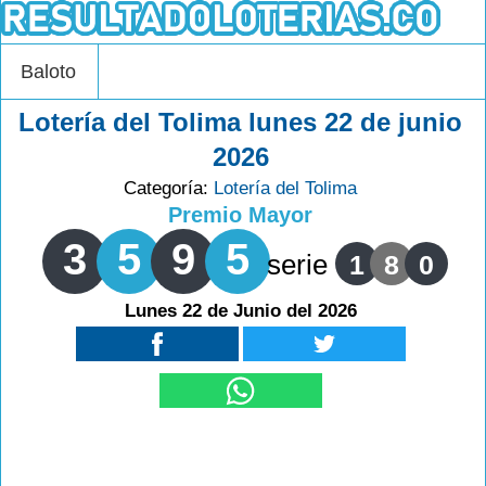
Baloto
Lotería del Tolima lunes 22 de junio
2026
Categoría:
Lotería del Tolima
Premio Mayor
3
5
9
5
serie
1
8
0
Lunes 22 de Junio del 2026