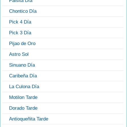
Paisita Día
Chontico Día
Pick 4 Día
Pick 3 Día
Pijao de Oro
Astro Sol
Sinuano Día
Caribeña Día
La Culona Día
Motilon Tarde
Dorado Tarde
Antioqueñita Tarde