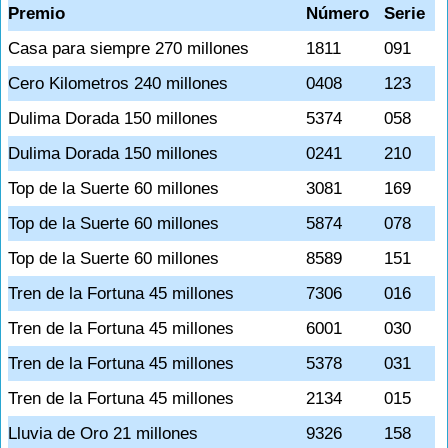
Premio
Número
Serie
Casa para siempre 270 millones
1811
091
Cero Kilometros 240 millones
0408
123
Dulima Dorada 150 millones
5374
058
Dulima Dorada 150 millones
0241
210
Top de la Suerte 60 millones
3081
169
Top de la Suerte 60 millones
5874
078
Top de la Suerte 60 millones
8589
151
Tren de la Fortuna 45 millones
7306
016
Tren de la Fortuna 45 millones
6001
030
Tren de la Fortuna 45 millones
5378
031
Tren de la Fortuna 45 millones
2134
015
Lluvia de Oro 21 millones
9326
158