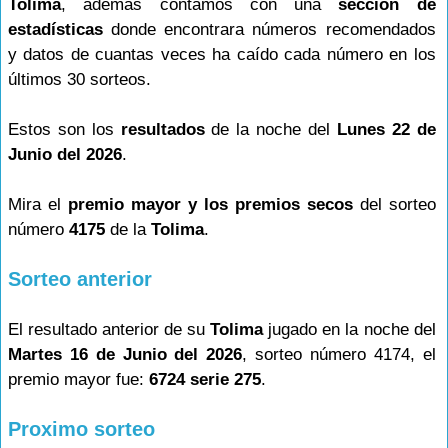
Tolima
, además contamos con una
sección de
estadísticas
donde encontrara números recomendados
y datos de cuantas veces ha caído cada número en los
últimos 30 sorteos.
Estos son los
resultados
de la noche del
Lunes 22 de
Junio del 2026
.
Mira el
premio mayor y los premios secos
del sorteo
número
4175
de la
Tolima
.
Sorteo anterior
El resultado anterior de su
Tolima
jugado en la noche del
Martes 16 de Junio del 2026
, sorteo número 4174, el
premio mayor fue:
6724 serie 275
.
Proximo sorteo