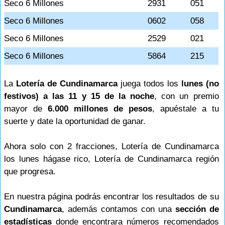
Seco 6 Millones
2931
051
Seco 6 Millones
0602
058
Seco 6 Millones
2529
021
Seco 6 Millones
5864
215
La
Lotería de Cundinamarca
juega todos los
lunes (no
festivos) a las 11 y 15 de la noche
, con un premio
mayor de
6.000 millones de pesos
, apuéstale a tu
suerte y date la oportunidad de ganar.
Ahora solo con 2 fracciones, Lotería de Cundinamarca
los lunes hágase rico, Lotería de Cundinamarca región
que progresa.
En nuestra página podrás encontrar los resultados de su
Cundinamarca
, además contamos con una
sección de
estadísticas
donde encontrara números recomendados