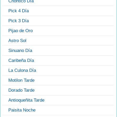
Chontico Día
Pick 4 Día
Pick 3 Día
Pijao de Oro
Astro Sol
Sinuano Día
Caribeña Día
La Culona Día
Motilon Tarde
Dorado Tarde
Antioqueñita Tarde
Paisita Noche