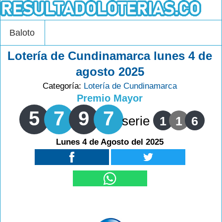
Baloto
Lotería de Cundinamarca lunes 4 de
agosto 2025
Categoría:
Lotería de Cundinamarca
Premio Mayor
5
7
9
7
serie
1
1
6
Lunes 4 de Agosto del 2025