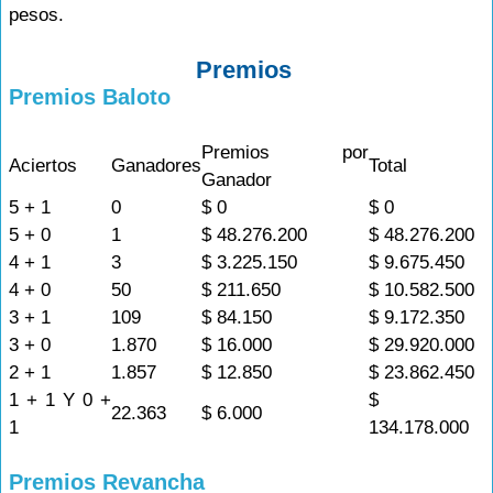
pesos.
Premios
Premios Baloto
Premios por
Aciertos
Ganadores
Total
Ganador
5 + 1
0
$ 0
$ 0
5 + 0
1
$ 48.276.200
$ 48.276.200
4 + 1
3
$ 3.225.150
$ 9.675.450
4 + 0
50
$ 211.650
$ 10.582.500
3 + 1
109
$ 84.150
$ 9.172.350
3 + 0
1.870
$ 16.000
$ 29.920.000
2 + 1
1.857
$ 12.850
$ 23.862.450
1 + 1 Y 0 +
$
22.363
$ 6.000
1
134.178.000
Premios Revancha