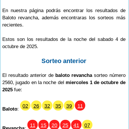
En nuestra página podrás encontrar los resultados de
Baloto revancha, además encontraras los sorteos más
recientes.
Estos son los resultados de la noche del sabado 4 de
octubre de 2025.
Sorteo anterior
El resultado anterior de
baloto revancha
sorteo número
2560, jugado en la noche del
miercoles 1 de octubre de
2025
fue:
02
26
32
35
39
11
Baloto
:
11
15
20
25
41
07
Revancha
: