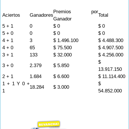
Premios por
Aciertos
Ganadores
Total
Ganador
5 + 1
0
$ 0
$ 0
5 + 0
0
$ 0
$ 0
4 + 1
3
$ 1.496.100
$ 4.488.300
4 + 0
65
$ 75.500
$ 4.907.500
3 + 1
133
$ 32.000
$ 4.256.000
$
3 + 0
2.379
$ 5.850
13.917.150
2 + 1
1.684
$ 6.600
$ 11.114.400
1 + 1 Y 0 +
$
18.284
$ 3.000
1
54.852.000