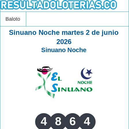
Baloto
Sinuano Noche martes 2 de junio
2026
Sinuano Noche
4
8
6
4