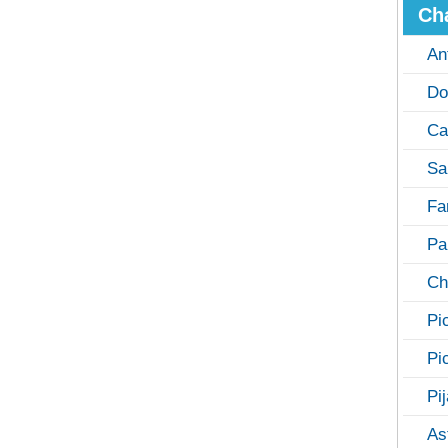
Ch
An
Do
Ca
Sa
Fa
Pa
Ch
Pi
Pi
Pi
As