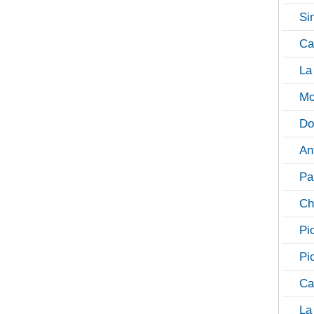
Si
Ca
La
Mo
Do
An
Pa
Ch
Pi
Pi
Ca
La