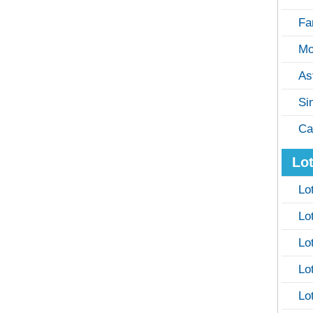
Fa
Mo
As
Si
Ca
Lot
Lo
Lo
Lo
Lo
Lo