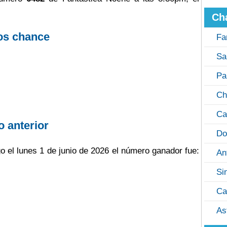
Ch
os chance
Fa
Sa
Pa
Ch
Ca
o anterior
Do
go el lunes 1 de junio de 2026 el número ganador fue:
An
Si
Ca
As