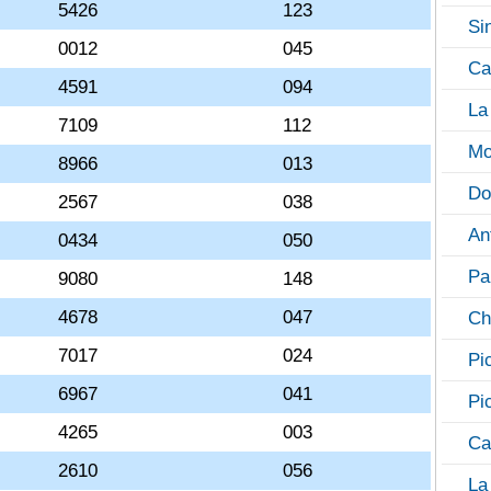
5426
123
Si
0012
045
Ca
4591
094
La
7109
112
Mo
8966
013
Do
2567
038
An
0434
050
Pa
9080
148
4678
047
Ch
7017
024
Pi
6967
041
Pi
4265
003
Ca
2610
056
La