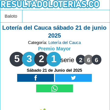
Baloto
Lotería del Cauca sábado 21 de junio
2025
Categoría:
Lotería del Cauca
Premio Mayor
5
3
2
1
serie
2
6
6
Sábado 21 de Junio del 2025