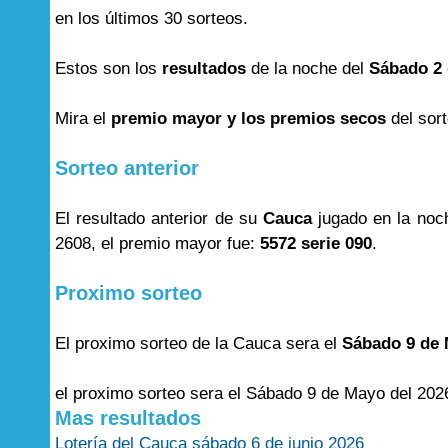
en los últimos 30 sorteos.
Estos son los
resultados
de la noche del
Sábado 2 
Mira el
premio mayor y los premios secos
del sor
Sorteo anterior
El resultado anterior de su
Cauca
jugado en la noc
2608, el premio mayor fue:
5572 serie 090
.
Proximo sorteo
El proximo sorteo de la Cauca sera el
Sábado 9 de 
el proximo sorteo sera el Sábado 9 de Mayo del 202
Mas resultados
Lotería del Cauca sábado 6 de junio 2026