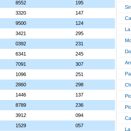
8552
195
Si
3320
147
Ca
9500
124
La
3421
295
Mo
0392
231
Do
6341
245
An
7091
307
Pa
1096
251
2860
298
Ch
1446
137
Pi
8789
236
Pi
3912
094
Ca
1529
057
La