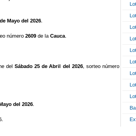
Lo
Lo
de Mayo del 2026
.
Lo
teo número
2609
de la
Cauca
.
Lo
Lo
Lo
he del
Sábado 25 de Abril del 2026
, sorteo número
Lo
Lo
Lo
Mayo del 2026
.
Ba
6.
Ex