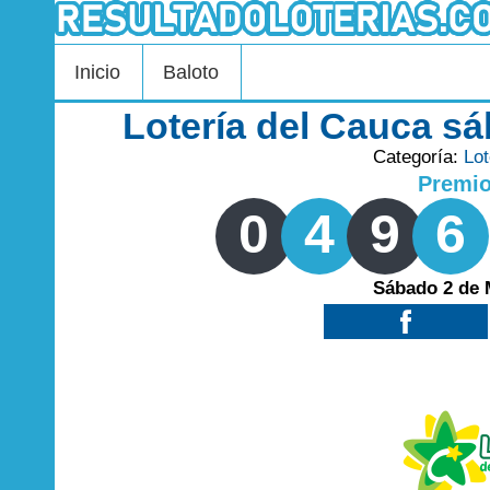
Inicio
Baloto
Lotería del Cauca s
Categoría:
Lot
Premi
0
4
9
6
Sábado 2 de 