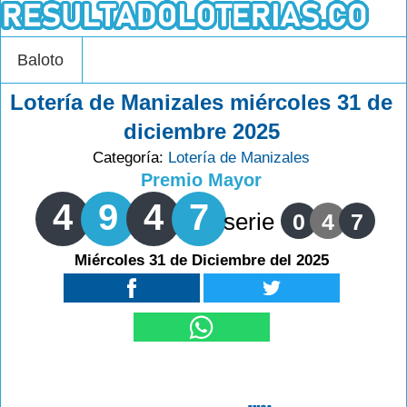
Baloto
Lotería de Manizales miércoles 31 de
diciembre 2025
Categoría:
Lotería de Manizales
Premio Mayor
4
9
4
7
serie
0
4
7
Miércoles 31 de Diciembre del 2025