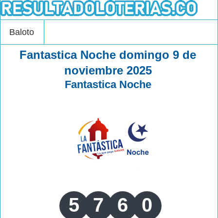
Baloto
Fantastica Noche domingo 9 de
noviembre 2025
Fantastica Noche
5
7
6
0