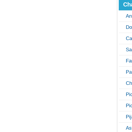
Ch
An
Do
Ca
Sa
Fa
Pa
Ch
Pi
Pi
Pi
As