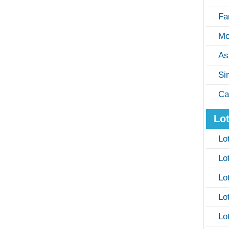
Fa
Mo
As
Si
Ca
Lot
Lo
Lo
Lo
Lo
Lo