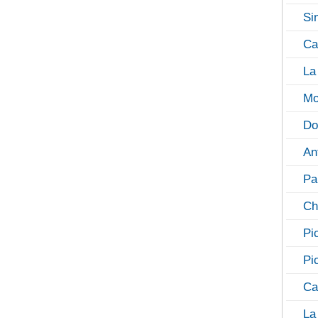
Si
Ca
La
Mo
Do
An
Pa
Ch
Pi
Pi
Ca
La