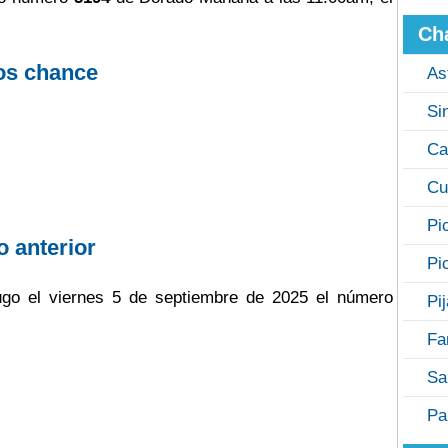
Ch
os chance
As
Si
Ca
Cu
Pi
o anterior
Pi
ugo el viernes 5 de septiembre de 2025 el número
Pi
Fa
Sa
Pa