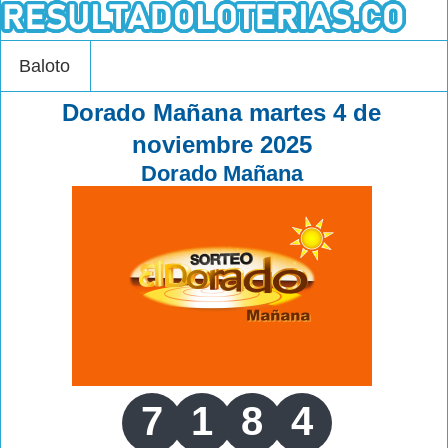
Baloto
Dorado Mañana martes 4 de
noviembre 2025
Dorado Mañana
7
1
8
4