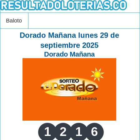
Baloto
Dorado Mañana lunes 29 de
septiembre 2025
Dorado Mañana
1
2
1
6