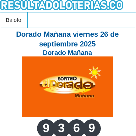
Baloto
Dorado Mañana viernes 26 de
septiembre 2025
Dorado Mañana
9
3
6
9