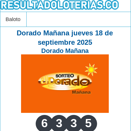
Baloto
Dorado Mañana jueves 18 de
septiembre 2025
Dorado Mañana
6
3
3
5