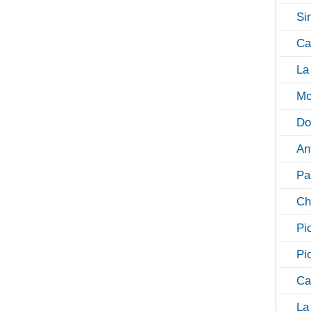
Si
Ca
La
Mo
Do
An
Pa
Ch
Pi
Pi
Ca
La