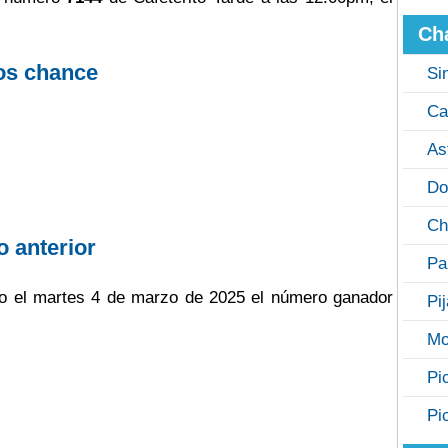
Ch
os chance
Si
Ca
As
Do
Ch
o anterior
Pa
jugo el martes 4 de marzo de 2025 el número ganador
Pi
Mo
Pi
Pi