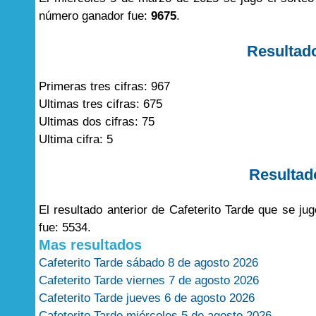
número ganador fue:
9675
.
Resultad
Primeras tres cifras: 967
Ultimas tres cifras: 675
Ultimas dos cifras: 75
Ultima cifra: 5
Resultad
El resultado anterior de Cafeterito Tarde que se 
fue: 5534.
Mas resultados
Cafeterito Tarde sábado 8 de agosto 2026
Cafeterito Tarde viernes 7 de agosto 2026
Cafeterito Tarde jueves 6 de agosto 2026
Cafeterito Tarde miércoles 5 de agosto 2026