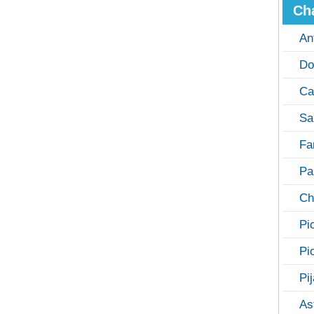
Ch
An
Do
Ca
Sa
Fa
Pa
Ch
Pi
Pi
Pi
As