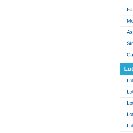
Fa
Mo
As
Si
Ca
Lot
Lo
Lo
Lo
Lo
Lo