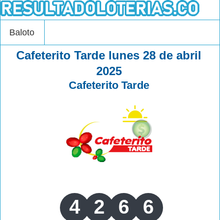
Baloto
Cafeterito Tarde lunes 28 de abril
2025
Cafeterito Tarde
4
2
6
6