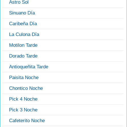
Astro Sol
Sinuano Día
Caribeña Día
La Culona Día
Motilon Tarde
Dorado Tarde
Antioqueñita Tarde
Paisita Noche
Chontico Noche
Pick 4 Noche
Pick 3 Noche
Cafeterito Noche