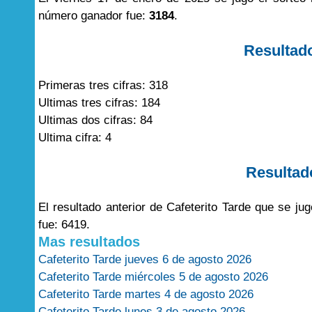
número ganador fue:
3184
.
Resultad
Primeras tres cifras: 318
Ultimas tres cifras: 184
Ultimas dos cifras: 84
Ultima cifra: 4
Resultad
El resultado anterior de Cafeterito Tarde que se j
fue: 6419.
Mas resultados
Cafeterito Tarde jueves 6 de agosto 2026
Cafeterito Tarde miércoles 5 de agosto 2026
Cafeterito Tarde martes 4 de agosto 2026
Cafeterito Tarde lunes 3 de agosto 2026