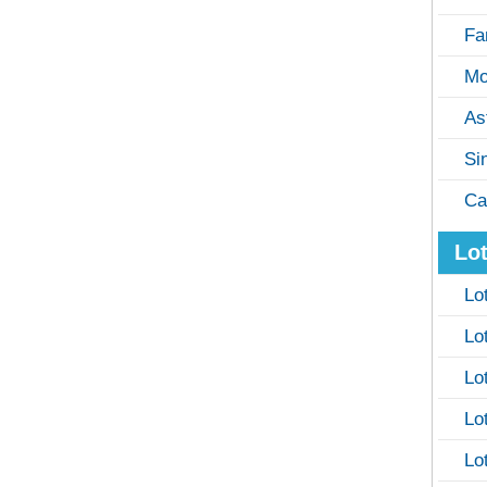
Fa
Mo
As
Si
Ca
Lot
Lo
Lo
Lo
Lo
Lo