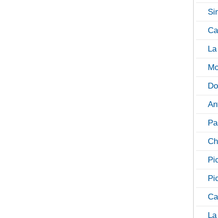
Si
Ca
La
Mo
Do
An
Pa
Ch
Pi
Pi
Ca
La