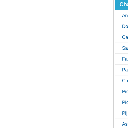
Ch
An
Do
Ca
Sa
Fa
Pa
Ch
Pi
Pi
Pi
As