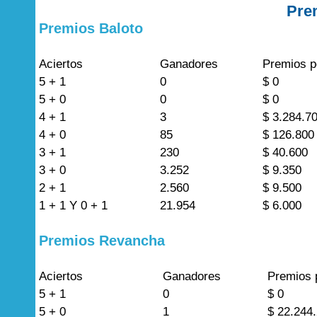
Pre
Premios Baloto
Aciertos
Ganadores
Premios p
5 + 1
0
$ 0
5 + 0
0
$ 0
4 + 1
3
$ 3.284.7
4 + 0
85
$ 126.800
3 + 1
230
$ 40.600
3 + 0
3.252
$ 9.350
2 + 1
2.560
$ 9.500
1 + 1 Y 0 + 1
21.954
$ 6.000
Premios Revancha
Aciertos
Ganadores
Premios 
5 + 1
0
$ 0
5 + 0
1
$ 22.244