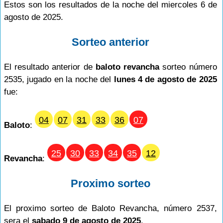
Estos son los resultados de la noche del miercoles 6 de
agosto de 2025.
Sorteo anterior
El resultado anterior de
baloto revancha
sorteo número
2535, jugado en la noche del
lunes 4 de agosto de 2025
fue:
04
07
31
33
36
07
Baloto
:
25
30
33
34
35
12
Revancha
:
Proximo sorteo
El proximo sorteo de Baloto Revancha, número 2537,
sera el
sabado 9 de agosto de 2025
.