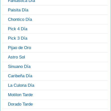
Fantástica Día
Paisita Día
Chontico Día
Pick 4 Día
Pick 3 Día
Pijao de Oro
Astro Sol
Sinuano Día
Caribeña Día
La Culona Día
Motilon Tarde
Dorado Tarde