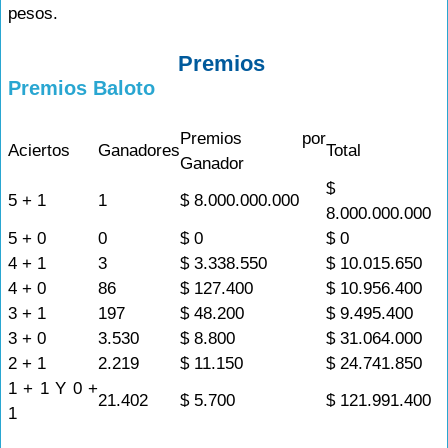
pesos.
Premios
Premios Baloto
Premios por
Aciertos
Ganadores
Total
Ganador
$
5 + 1
1
$ 8.000.000.000
8.000.000.000
5 + 0
0
$ 0
$ 0
4 + 1
3
$ 3.338.550
$ 10.015.650
4 + 0
86
$ 127.400
$ 10.956.400
3 + 1
197
$ 48.200
$ 9.495.400
3 + 0
3.530
$ 8.800
$ 31.064.000
2 + 1
2.219
$ 11.150
$ 24.741.850
1 + 1 Y 0 +
21.402
$ 5.700
$ 121.991.400
1