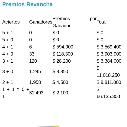
Premios Revancha
Premios por
Aciertos
Ganadores
Total
Ganador
5 + 1
0
$ 0
$ 0
5 + 0
0
$ 0
$ 0
4 + 1
6
$ 594.900
$ 3.569.400
4 + 0
33
$ 118.300
$ 3.903.900
3 + 1
120
$ 28.200
$ 3.384.000
$
3 + 0
1.245
$ 8.850
11.018.250
2 + 1
1.958
$ 4.500
$ 8.811.000
1 + 1 Y 0 +
$
31.493
$ 2.100
1
66.135.300