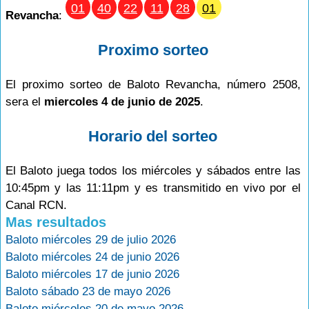
01
40
22
11
28
01
Revancha
:
Proximo sorteo
El proximo sorteo de Baloto Revancha, número 2508,
sera el
miercoles 4 de junio de 2025
.
Horario del sorteo
El Baloto juega todos los miércoles y sábados entre las
10:45pm y las 11:11pm y es transmitido en vivo por el
Canal RCN.
Mas resultados
Baloto miércoles 29 de julio 2026
Baloto miércoles 24 de junio 2026
Baloto miércoles 17 de junio 2026
Baloto sábado 23 de mayo 2026
Baloto miércoles 20 de mayo 2026