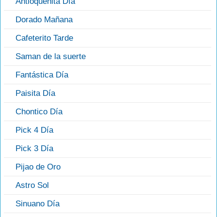
Antioqueñita Día
Dorado Mañana
Cafeterito Tarde
Saman de la suerte
Fantástica Día
Paisita Día
Chontico Día
Pick 4 Día
Pick 3 Día
Pijao de Oro
Astro Sol
Sinuano Día