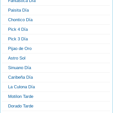
Fantástica Día
Paisita Día
Chontico Día
Pick 4 Día
Pick 3 Día
Pijao de Oro
Astro Sol
Sinuano Día
Caribeña Día
La Culona Día
Motilon Tarde
Dorado Tarde