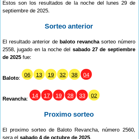
Estos son los resultados de la noche del lunes 29 de
septiembre de 2025.
Sorteo anterior
El resultado anterior de
baloto revancha
sorteo número
2558, jugado en la noche del
sabado 27 de septiembre
de 2025
fue:
06
13
19
32
38
04
Baloto
:
14
17
19
28
33
02
Revancha
:
Proximo sorteo
El proximo sorteo de Baloto Revancha, número 2560,
sera el
sabado 4 de octubre de 2025
.