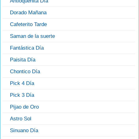
Antioqueñita Día
Dorado Mañana
Cafeterito Tarde
Saman de la suerte
Fantástica Día
Paisita Día
Chontico Día
Pick 4 Día
Pick 3 Día
Pijao de Oro
Astro Sol
Sinuano Día