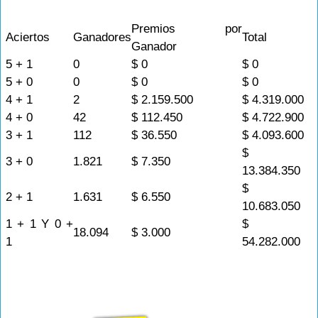
Premios por
Aciertos
Ganadores
Total
Ganador
5 + 1
0
$ 0
$ 0
5 + 0
0
$ 0
$ 0
4 + 1
2
$ 2.159.500
$ 4.319.000
4 + 0
42
$ 112.450
$ 4.722.900
3 + 1
112
$ 36.550
$ 4.093.600
$
3 + 0
1.821
$ 7.350
13.384.350
$
2 + 1
1.631
$ 6.550
10.683.050
1 + 1 Y 0 +
$
18.094
$ 3.000
1
54.282.000