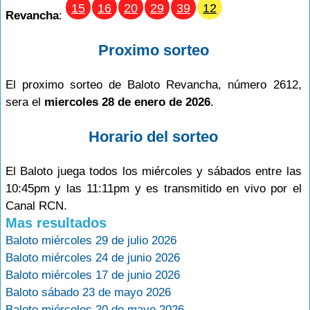
15
16
20
29
39
12
Revancha
:
Proximo sorteo
El proximo sorteo de Baloto Revancha, número 2612,
sera el
miercoles 28 de enero de 2026
.
Horario del sorteo
El Baloto juega todos los miércoles y sábados entre las
10:45pm y las 11:11pm y es transmitido en vivo por el
Canal RCN.
Mas resultados
Baloto miércoles 29 de julio 2026
Baloto miércoles 24 de junio 2026
Baloto miércoles 17 de junio 2026
Baloto sábado 23 de mayo 2026
Baloto miércoles 20 de mayo 2026