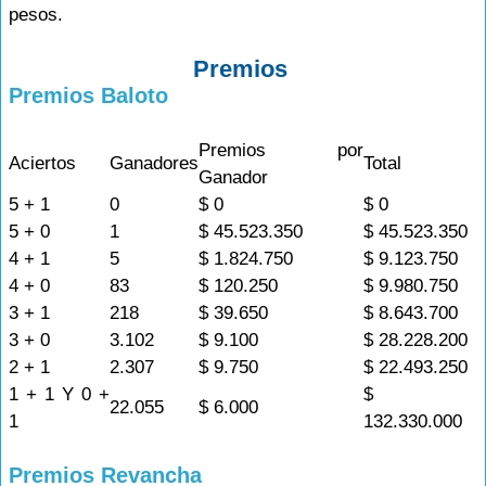
pesos.
Premios
Premios Baloto
Premios por
Aciertos
Ganadores
Total
Ganador
5 + 1
0
$ 0
$ 0
5 + 0
1
$ 45.523.350
$ 45.523.350
4 + 1
5
$ 1.824.750
$ 9.123.750
4 + 0
83
$ 120.250
$ 9.980.750
3 + 1
218
$ 39.650
$ 8.643.700
3 + 0
3.102
$ 9.100
$ 28.228.200
2 + 1
2.307
$ 9.750
$ 22.493.250
1 + 1 Y 0 +
$
22.055
$ 6.000
1
132.330.000
Premios Revancha