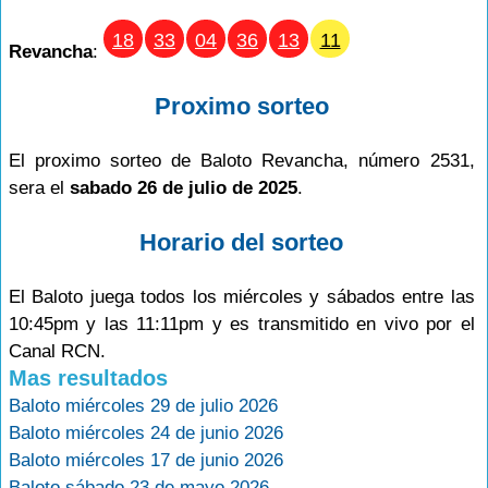
18
33
04
36
13
11
Revancha
:
Proximo sorteo
El proximo sorteo de Baloto Revancha, número 2531,
sera el
sabado 26 de julio de 2025
.
Horario del sorteo
El Baloto juega todos los miércoles y sábados entre las
10:45pm y las 11:11pm y es transmitido en vivo por el
Canal RCN.
Mas resultados
Baloto miércoles 29 de julio 2026
Baloto miércoles 24 de junio 2026
Baloto miércoles 17 de junio 2026
Baloto sábado 23 de mayo 2026