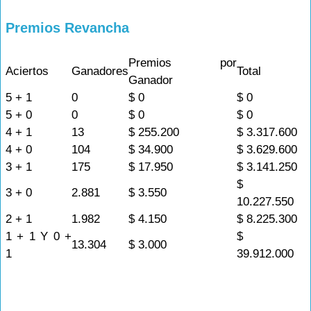
Premios Revancha
Premios por
Aciertos
Ganadores
Total
Ganador
5 + 1
0
$ 0
$ 0
5 + 0
0
$ 0
$ 0
4 + 1
13
$ 255.200
$ 3.317.600
4 + 0
104
$ 34.900
$ 3.629.600
3 + 1
175
$ 17.950
$ 3.141.250
$
3 + 0
2.881
$ 3.550
10.227.550
2 + 1
1.982
$ 4.150
$ 8.225.300
1 + 1 Y 0 +
$
13.304
$ 3.000
1
39.912.000