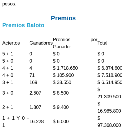
pesos.
Premios
Premios Baloto
Premios por
Aciertos
Ganadores
Total
Ganador
5 + 1
0
$ 0
$ 0
5 + 0
0
$ 0
$ 0
4 + 1
4
$ 1.718.650
$ 6.874.600
4 + 0
71
$ 105.900
$ 7.518.900
3 + 1
169
$ 38.550
$ 6.514.950
$
3 + 0
2.507
$ 8.500
21.309.500
$
2 + 1
1.807
$ 9.400
16.985.800
1 + 1 Y 0 +
$
16.228
$ 6.000
1
97.368.000