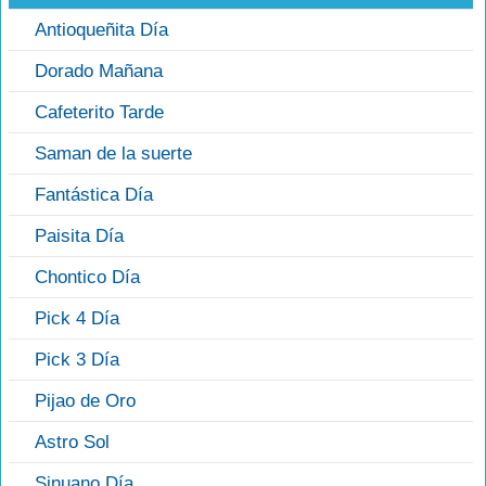
Antioqueñita Día
Dorado Mañana
Cafeterito Tarde
Saman de la suerte
Fantástica Día
Paisita Día
Chontico Día
Pick 4 Día
Pick 3 Día
Pijao de Oro
Astro Sol
Sinuano Día