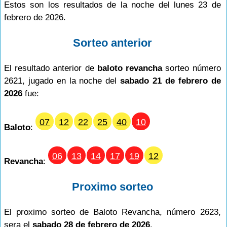
Estos son los resultados de la noche del lunes 23 de
febrero de 2026.
Sorteo anterior
El resultado anterior de
baloto revancha
sorteo número
2621, jugado en la noche del
sabado 21 de febrero de
2026
fue:
07
12
22
25
40
10
Baloto
:
06
13
14
17
19
12
Revancha
:
Proximo sorteo
El proximo sorteo de Baloto Revancha, número 2623,
sera el
sabado 28 de febrero de 2026
.