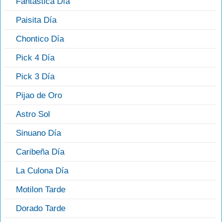
Fantástica Día
Paisita Día
Chontico Día
Pick 4 Día
Pick 3 Día
Pijao de Oro
Astro Sol
Sinuano Día
Caribeña Día
La Culona Día
Motilon Tarde
Dorado Tarde