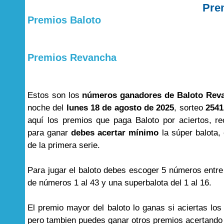
Pre
Premios Baloto
Premios Revancha
Estos son los
números ganadores de Baloto Rev
noche del
lunes 18 de agosto de 2025
, sorteo
2541
aquí los premios que paga Baloto por aciertos, r
para ganar
debes acertar mínimo
la súper balota, 
de la primera serie.
Para jugar el baloto debes escoger 5 números entre
de números 1 al 43 y una superbalota del 1 al 16.
El premio mayor del baloto lo ganas si aciertas lo
pero tambien puedes ganar otros premios acertand