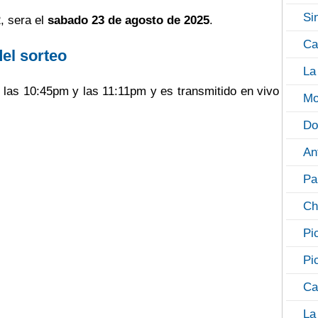
Si
, sera el
sabado 23 de agosto de 2025
.
Ca
del sorteo
La
e las 10:45pm y las 11:11pm y es transmitido en vivo
Mo
Do
An
Pa
Ch
Pi
Pi
Ca
La