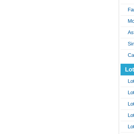
Fa
Mo
As
Si
Ca
Lot
Lo
Lo
Lo
Lo
Lo