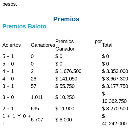
pesos.
Premios
Premios Baloto
Premios por
Aciertos
Ganadores
Total
Ganador
5 + 1
0
$ 0
$ 0
5 + 0
0
$ 0
$ 0
4 + 1
2
$ 1.676.500
$ 3.353.000
4 + 0
26
$ 141.050
$ 3.667.300
3 + 1
57
$ 55.750
$ 3.177.750
$
3 + 0
1.011
$ 10.250
10.362.750
2 + 1
695
$ 11.900
$ 8.270.500
1 + 1 Y 0 +
$
6.707
$ 6.000
1
40.242.000