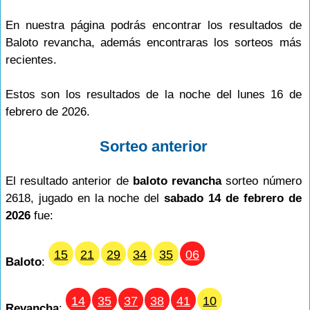
En nuestra página podrás encontrar los resultados de
Baloto revancha, además encontraras los sorteos más
recientes.
Estos son los resultados de la noche del lunes 16 de
febrero de 2026.
Sorteo anterior
El resultado anterior de
baloto revancha
sorteo número
2618, jugado en la noche del
sabado 14 de febrero de
2026
fue:
15
21
29
34
35
06
Baloto
:
14
35
37
38
41
10
Revancha
: