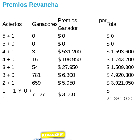
Premios Revancha
Premios por
Aciertos
Ganadores
Total
Ganador
5 + 1
0
$ 0
$ 0
5 + 0
0
$ 0
$ 0
4 + 1
3
$ 531.200
$ 1.593.600
4 + 0
16
$ 108.950
$ 1.743.200
3 + 1
54
$ 27.950
$ 1.509.300
3 + 0
781
$ 6.300
$ 4.920.300
2 + 1
659
$ 5.950
$ 3.921.050
1 + 1 Y 0 +
$
7.127
$ 3.000
1
21.381.000