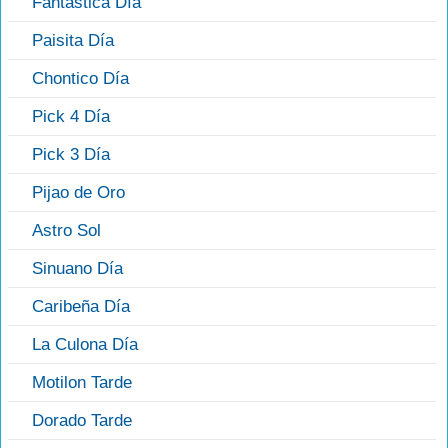
Fantástica Día
Paisita Día
Chontico Día
Pick 4 Día
Pick 3 Día
Pijao de Oro
Astro Sol
Sinuano Día
Caribeña Día
La Culona Día
Motilon Tarde
Dorado Tarde