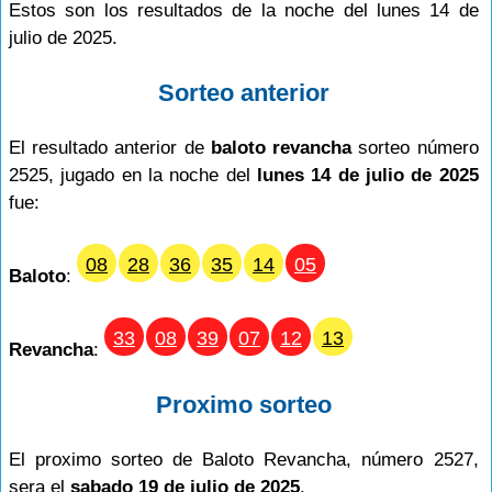
Estos son los resultados de la noche del lunes 14 de
julio de 2025.
Sorteo anterior
El resultado anterior de
baloto revancha
sorteo número
2525, jugado en la noche del
lunes 14 de julio de 2025
fue:
08
28
36
35
14
05
Baloto
:
33
08
39
07
12
13
Revancha
:
Proximo sorteo
El proximo sorteo de Baloto Revancha, número 2527,
sera el
sabado 19 de julio de 2025
.