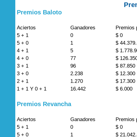
Pre
Premios Baloto
Aciertos
Ganadores
Premios 
5 + 1
0
$ 0
5 + 0
1
$ 44.379
4 + 1
5
$ 1.778.
4 + 0
77
$ 126.35
3 + 1
96
$ 87.850
3 + 0
2.238
$ 12.300
2 + 1
1.270
$ 17.300
1 + 1 Y 0 + 1
16.442
$ 6.000
Premios Revancha
Aciertos
Ganadores
Premios 
5 + 1
0
$ 0
5 + 0
1
$ 21.042