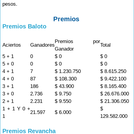
pesos.
Premios
Premios Baloto
Premios por
Aciertos
Ganadores
Total
Ganador
5 + 1
0
$ 0
$ 0
5 + 0
0
$ 0
$ 0
4 + 1
7
$ 1.230.750
$ 8.615.250
4 + 0
87
$ 108.300
$ 9.422.100
3 + 1
186
$ 43.900
$ 8.165.400
3 + 0
2.736
$ 9.750
$ 26.676.000
2 + 1
2.231
$ 9.550
$ 21.306.050
1 + 1 Y 0 +
$
21.597
$ 6.000
1
129.582.000
Premios Revancha