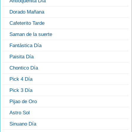
Antioqueñita Día
Dorado Mañana
Cafeterito Tarde
Saman de la suerte
Fantástica Día
Paisita Día
Chontico Día
Pick 4 Día
Pick 3 Día
Pijao de Oro
Astro Sol
Sinuano Día