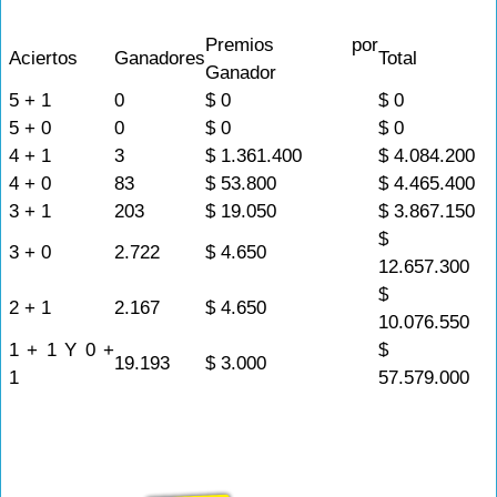
Premios por
Aciertos
Ganadores
Total
Ganador
5 + 1
0
$ 0
$ 0
5 + 0
0
$ 0
$ 0
4 + 1
3
$ 1.361.400
$ 4.084.200
4 + 0
83
$ 53.800
$ 4.465.400
3 + 1
203
$ 19.050
$ 3.867.150
$
3 + 0
2.722
$ 4.650
12.657.300
$
2 + 1
2.167
$ 4.650
10.076.550
1 + 1 Y 0 +
$
19.193
$ 3.000
1
57.579.000