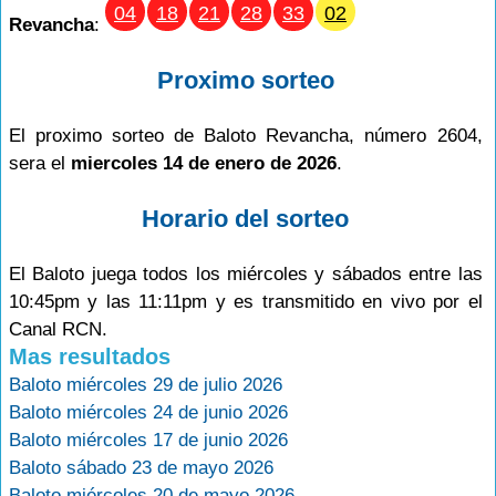
04
18
21
28
33
02
Revancha
:
Proximo sorteo
El proximo sorteo de Baloto Revancha, número 2604,
sera el
miercoles 14 de enero de 2026
.
Horario del sorteo
El Baloto juega todos los miércoles y sábados entre las
10:45pm y las 11:11pm y es transmitido en vivo por el
Canal RCN.
Mas resultados
Baloto miércoles 29 de julio 2026
Baloto miércoles 24 de junio 2026
Baloto miércoles 17 de junio 2026
Baloto sábado 23 de mayo 2026
Baloto miércoles 20 de mayo 2026