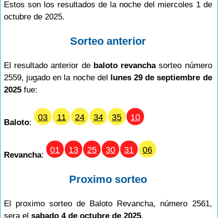
Estos son los resultados de la noche del miercoles 1 de
octubre de 2025.
Sorteo anterior
El resultado anterior de
baloto revancha
sorteo número
2559, jugado en la noche del
lunes 29 de septiembre de
2025
fue:
03
11
24
34
35
10
Baloto
:
01
13
25
30
31
06
Revancha
:
Proximo sorteo
El proximo sorteo de Baloto Revancha, número 2561,
sera el
sabado 4 de octubre de 2025
.