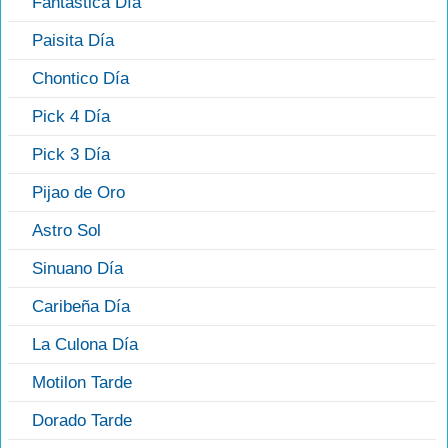
Fantástica Día
Paisita Día
Chontico Día
Pick 4 Día
Pick 3 Día
Pijao de Oro
Astro Sol
Sinuano Día
Caribeña Día
La Culona Día
Motilon Tarde
Dorado Tarde