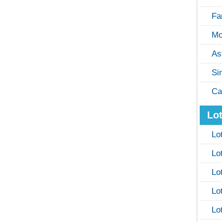
Fa
Mo
As
Si
Ca
Lot
Lo
Lo
Lo
Lo
Lo