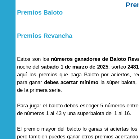
Pre
Premios Baloto
Premios Revancha
Estos son los
números ganadores de Baloto Rev
noche del
sabado 1 de marzo de 2025
, sorteo
2481
aquí los premios que paga Baloto por aciertos, r
para ganar
debes acertar mínimo
la súper balota, 
de la primera serie.
Para jugar el baloto debes escoger 5 números entre
de números 1 al 43 y una superbalota del 1 al 16.
El premio mayor del baloto lo ganas si aciertas lo
pero tambien puedes ganar otros premios acertand