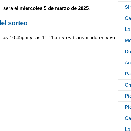
Si
, sera el
miercoles 5 de marzo de 2025
.
Ca
del sorteo
La
e las 10:45pm y las 11:11pm y es transmitido en vivo
Mo
Do
An
Pa
Ch
Pi
Pi
Ca
La