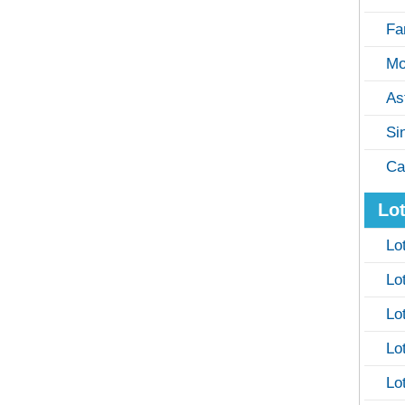
Fa
Mo
As
Si
Ca
Lot
Lo
Lo
Lo
Lo
Lo