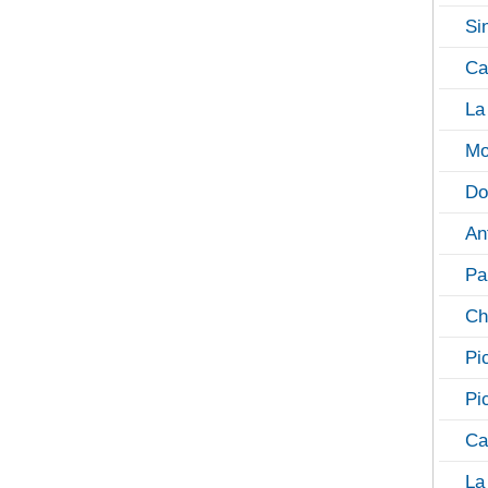
Si
Ca
La
Mo
Do
An
Pa
Ch
Pi
Pi
Ca
La