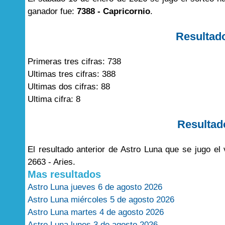
ganador fue:
7388 - Capricornio
.
Resultad
Primeras tres cifras: 738
Ultimas tres cifras: 388
Ultimas dos cifras: 88
Ultima cifra: 8
Resultad
El resultado anterior de Astro Luna que se jugo e
2663 - Aries.
Mas resultados
Astro Luna jueves 6 de agosto 2026
Astro Luna miércoles 5 de agosto 2026
Astro Luna martes 4 de agosto 2026
Astro Luna lunes 3 de agosto 2026