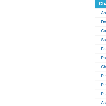
Ch
An
Do
Ca
Sa
Fa
Pa
Ch
Pi
Pi
Pi
As