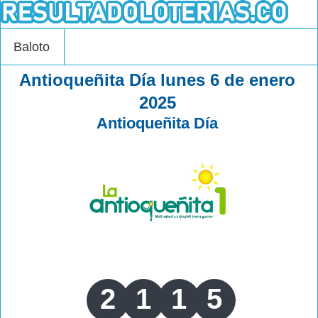
Baloto
Antioqueñita Día lunes 6 de enero
2025
Antioqueñita Día
2
1
1
5