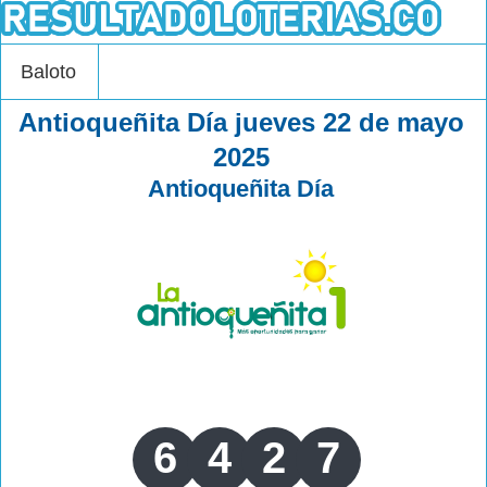
Baloto
Antioqueñita Día jueves 22 de mayo
2025
Antioqueñita Día
6
4
2
7